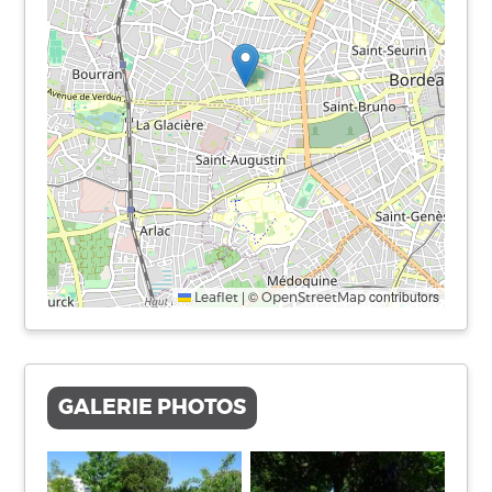
|
©
contributors
Leaflet
OpenStreetMap
GALERIE PHOTOS