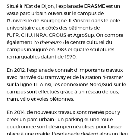
Situé à l'Est de Dijon, l'esplanade
ERASME
est un
vaste parc urbain ouvert sur le campus de
l'Université de Bourgogne. Il s'inscrit dans le pôle
universitaire aux côtés des bâtiments de
l'UFR, CHU, INRA, CROUS et AgroSup. On compte
également l'A
theneum :
le centre culturel du
campus inauguré en 1983 et quatre sculptures
remarquables datant de 1970.
En 2012, l'esplanade connaît d'importants travaux
avec l'arrivée du tramway et de la station "Erasme"
sur la ligne T1. Ainsi, les connexions Nord/Sud sur le
campus sont effectués grâce à un réseau de bus,
tram, vélo et voies piétonnes.
En 2014, de nouveaux travaux sont menés pour y
créer un parc urbain : un parking et une route
goudronnée sont désimperméablisés pour laisser
place à une prairie. L'esplanade devient alors un lieu