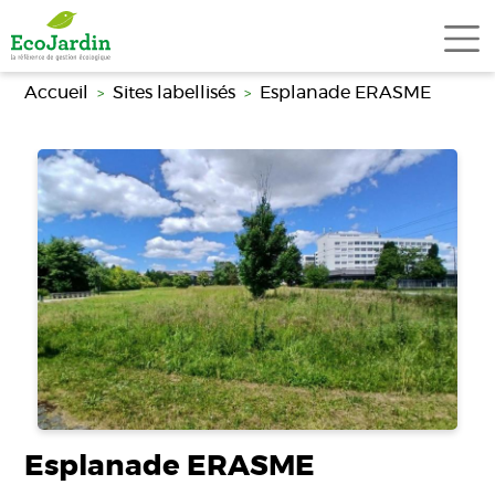
Aller au contenu principal
Accueil
Sites labellisés
Esplanade ERASME
Esplanade ERASME