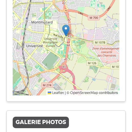
|
©
contributors
Leaflet
OpenStreetMap
GALERIE PHOTOS