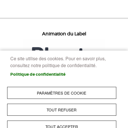
Animation du Label
Ce site utilise des cookies. Pour en savoir plus,
consultez notre politique de confidentialité.
Politique de confidentialité
PARAMÈTRES DE COOKIE
TOUT REFUSER
Pied de page
Accueil
Presse
Accessibilité : Non conforme
TOUT ACCEPTER