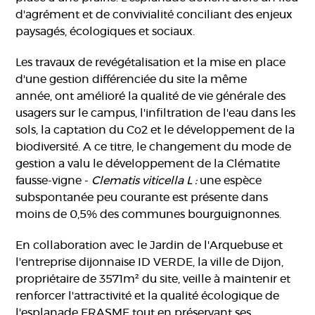
d'agrément et de convivialité conciliant des enjeux
paysagés, écologiques et sociaux.
Les travaux de revégétalisation et la mise en place
d'une gestion différenciée du site la même
année, ont amélioré la qualité de vie générale des
usagers sur le campus, l'infiltration de l'eau dans les
sols, la captation du Co2 et le développement de la
biodiversité. A ce titre, le changement du mode de
gestion a valu le développement de la Clématite
fausse-vigne -
Clematis viticella L :
une espèce
subspontanée peu courante est présente dans
moins de 0,5% des communes bourguignonnes.
En collaboration avec le Jardin de l'Arquebuse et
l'entreprise dijonnaise ID VERDE, la ville de Dijon,
propriétaire de 3571m² du site, veille à maintenir et
renforcer l'attractivité et la qualité écologique de
l'esplanade ERASME tout en préservant ses